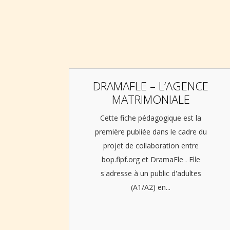
DRAMAFLE – L’AGENCE
MATRIMONIALE
Cette fiche pédagogique est la
première publiée dans le cadre du
projet de collaboration entre
bop.fipf.org et DramaFle . Elle
s'adresse à un public d'adultes
(A1/A2) en...