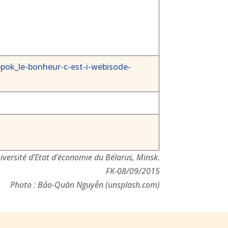
pok_le-bonheur-c-est-i-webisode-
iversité d’Etat d’économie du Bélarus, Minsk.
FK-08/09/2015
Photo : Bảo-Quân Nguyễn (unsplash.com)