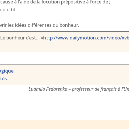
 cause à l’aide de la locution prépositive à force de ;
bjonctif.
:
vrir les idées différentes du bonheur.
Le bonheur c’est… »
http://www.dailymotion.com/video/xvb
ogique.
ités.
Ludmila Fedarenka – professeur de français à l’Un