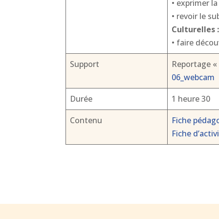
• exprimer la
• revoir le su
Culturelles 
• faire décou
Support
Reportage « 
06_webcam
Durée
1 heure 30
Contenu
Fiche pédag
Fiche d’activ