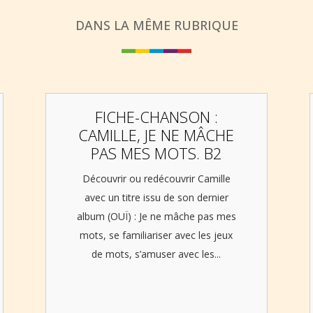
DANS LA MÊME RUBRIQUE
FICHE-CHANSON :
CAMILLE, JE NE MÂCHE
PAS MES MOTS. B2
Découvrir ou redécouvrir Camille
avec un titre issu de son dernier
album (OUÏ) : Je ne mâche pas mes
mots, se familiariser avec les jeux
de mots, s’amuser avec les...