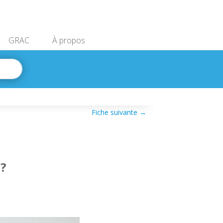
GRAC
À propos
Fiche suivante
→
?