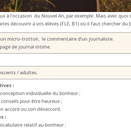
x à l’occasion du Nouvel An, par exemple. Mais avec quoi r
tes découvrir à vos élèves (FLE, B1) où il faut chercher du
n micro-trottoir, le commentaire d’un journaliste.
page de journal intime.
scents / adultes.
ives :
a conception individuelle du bonheur ;
 conseils pour être heureux ;
on accord ou son désaccord.
s :
 vocabulaire relatif au bonheur ;