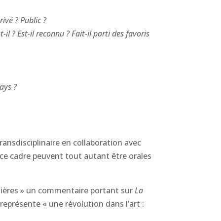
ivé ? Public ?
l ? Est-il reconnu ? Fait-il parti des favoris
pays ?
ransdisciplinaire en collaboration avec
 ce cadre peuvent tout autant être orales
umières » un commentaire portant sur
La
 représente « une révolution dans l’art :