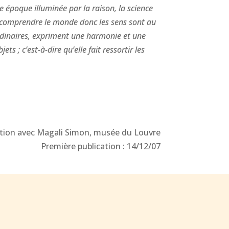
e époque illuminée par la raison, la science
it comprendre le monde donc les sens sont au
 ordinaires, expriment une harmonie et une
s ; c’est-à-dire qu’elle fait ressortir les
ation avec Magali Simon, musée du Louvre
Première publication : 14/12/07