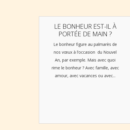
LE BONHEUR EST-IL À
PORTÉE DE MAIN ?
Le bonheur figure au palmarès de
nos vœux à l’occasion du Nouvel
An, par exemple. Mais avec quoi
rime le bonheur ? Avec famille, avec
amour, avec vacances ou avec...