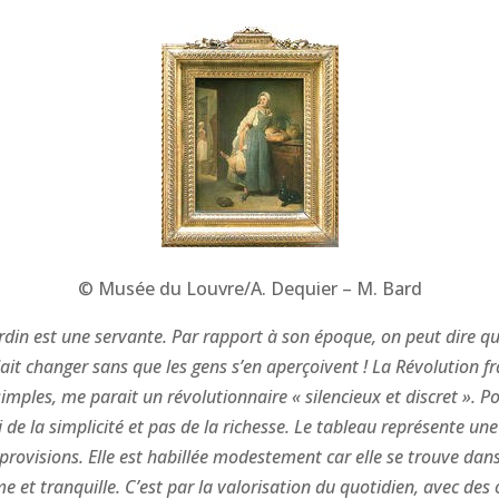
© Musée du Louvre/A. Dequier – M. Bard
din est une servante. Par rapport à son époque, on peut dire que
lait changer sans que les gens s’en aperçoivent ! La Révolution f
 simples, me parait un révolutionnaire « silencieux et discret ». P
de la simplicité et pas de la richesse. Le tableau représente une 
e provisions. Elle est habillée modestement car elle se trouve dan
ime et tranquille. C’est par la valorisation du quotidien, avec de