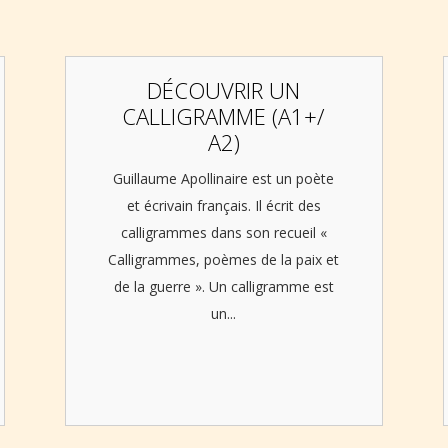
DÉCOUVRIR UN
CALLIGRAMME (A1+/
A2)
Guillaume Apollinaire est un poète
et écrivain français. Il écrit des
calligrammes dans son recueil «
Calligrammes, poèmes de la paix et
de la guerre ». Un calligramme est
un...