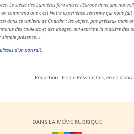
ples. Le siècle des Lumières fera entrer l’Europe dans une nouvell
là on comprend que c’est Notre expérience sensitive qui nous fa
aussi dans ce tableau de Chardin : les objets, pas précieux mais
monie des couleurs et des images, qui exprime la matière des objet
r simple présence. »
ulisses d’un portrait
.
Rédaction : Elodie Ressouches, en collabor
DANS LA MÊME RUBRIQUE