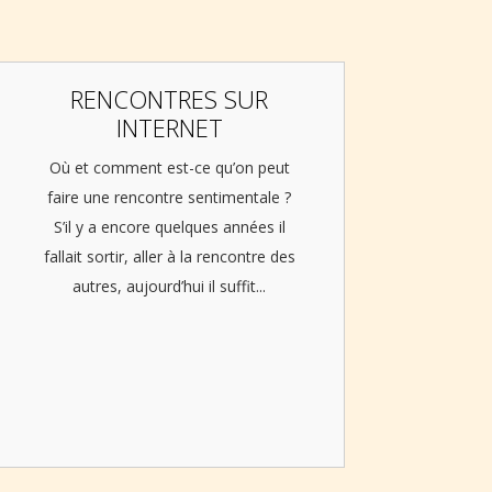
RENCONTRES SUR
INTERNET
Où et comment est-ce qu’on peut
faire une rencontre sentimentale ?
S’il y a encore quelques années il
fallait sortir, aller à la rencontre des
autres, aujourd’hui il suffit...