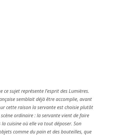
 ce sujet représente l’esprit des Lumières.
rançaise semblait déjà être accomplie, avant
our cette raison la servante est choisie plutôt
scène ordinaire : la servante vient de faire
s la cuisine où elle va tout déposer. Son
s objets comme du pain et des bouteilles, que