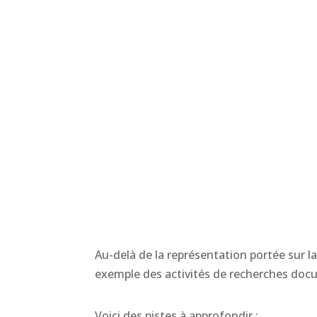
Au-delà de la représentation portée sur la 
exemple des activités de recherches docume
Voici des pistes à approfondir :