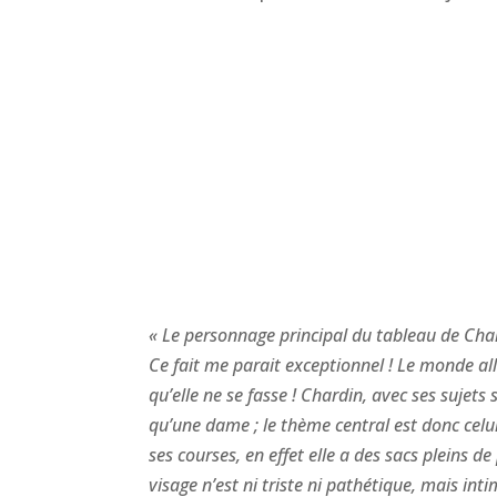
« Le personnage principal du tableau de Char
Ce fait me parait exceptionnel ! Le monde al
qu’elle ne se fasse ! Chardin, avec ses sujets
qu’une dame ; le thème central est donc celui 
ses courses, en effet elle a des sacs pleins d
visage n’est ni triste ni pathétique, mais int