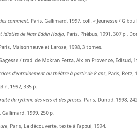
t des comment
, Paris, Gallimard, 1997, coll. « Jeunesse / Giboul
t idioties de Nasr Eddin Hodja
, Paris, Phébus, 1991, 307 p., D
 Paris, Maisonneuve et Larose, 1998, 3 tomes.
 Sagesse / trad. de Mokran Fetta, Aix en Provence, Edisud, 1
cices d’entraînement au théâtre à partir de 8 ans
, Paris, Retz,
Belin, 1992, 335 p.
raité du rythme des vers et des proses
, Paris, Dunod, 1998, 242
s, Gallimard, 1999, 250 p.
ture
, Paris, La découverte, texte à l’appui, 1994.