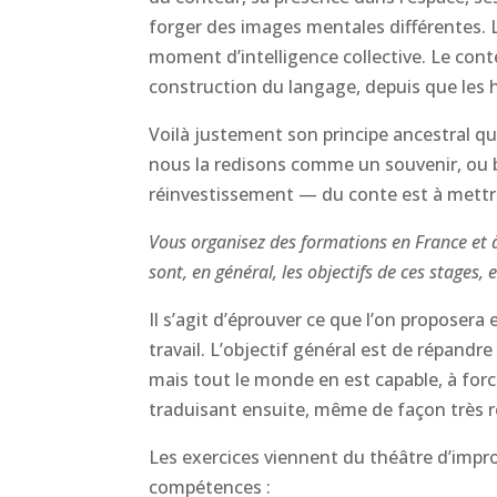
forger des images mentales différentes. Le
moment d’intelligence collective. Le cont
construction du langage, depuis que les 
Voilà justement son principe ancestral q
nous la redisons comme un souvenir, ou b
réinvestissement — du conte est à mettre 
Vous organisez des formations en France et à
sont, en général, les objectifs de ces stages,
Il s’agit d’éprouver ce que l’on proposera e
travail. L’objectif général est de répandr
mais tout le monde en est capable, à fo
traduisant ensuite, même de façon très 
Les exercices viennent du théâtre d’improv
compétences :