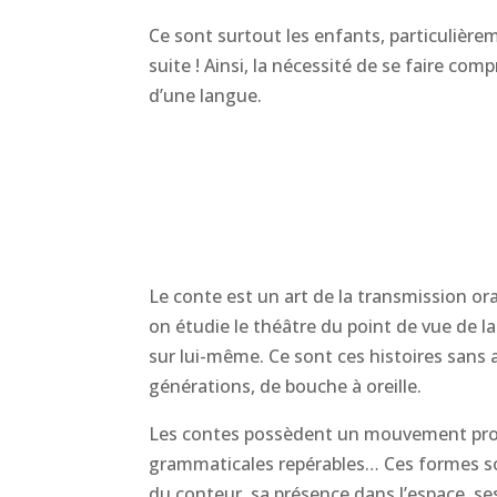
Ce sont surtout les enfants, particulièrem
suite ! Ainsi, la nécessité de se faire com
d’une langue.
Le conte est un art de la transmission ora
on étudie le théâtre du point de vue de la
sur lui-même. Ce sont ces histoires sans 
générations, de bouche à oreille.
Les contes possèdent un mouvement propre
grammaticales repérables… Ces formes so
du conteur, sa présence dans l’espace, ses