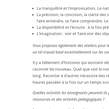
La tranquillité et l’improvisation. Le natu
La précision, la concision, la clarté de
faire entendre, se faire comprendre. Le 
La disponibilité et l’écoute : à la fois 
L’imagination : voir et faire voir des ob
Vous proposez également des ateliers pour le
un tel travail basé essentiellement sur les c
Il y a tellement d’histoires qui existent 
raconter de nouveau. Quel que soit le nomb
long. Raconter à d’autres nécessite des ré
heures passées à la fois sur un temps scol
Quelles activités les enseignants peuvent-il
ressources et des activités pédagogiques ?