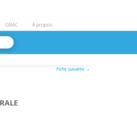
GRAC
À propos
Fiche suivante
→
ORALE