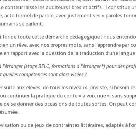
 conteur laisse les auditeurs libres et actifs. Il constitue 
e, acte formel de parole, avec justement ses « paroles formu
humains se parlent.
ui fonde toute cette démarche pédagogique : nous entendons
ien un rêve, avec nos propres mots, sans l’apprendre par 
en rapport avec la question de la traduction d’une langue à
 l’étranger (stage BELC, formations à l’étranger*) pour des prof
 et quelles compétences sont alors visées ?
nsuite aux élèves, de tous les niveaux. J’insiste, si besoin est
e ou continuer la pratique du conte « à voix nue », sans supp
rce de se donner des occasions de toutes sortes. On peut 
résumée.
isation ou de jeux de contraintes littéraires, adaptés à l’or