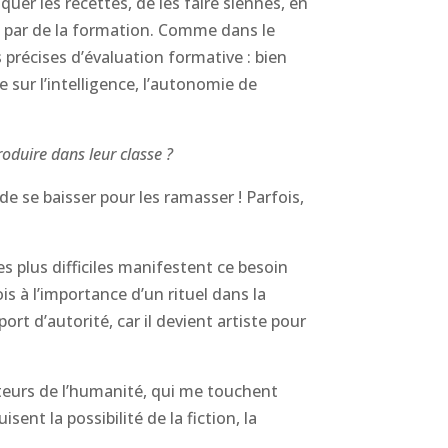
quer les recettes, de les faire siennes, en
se par de la formation. Comme dans le
 précises d’évaluation formative : bien
sur l’intelligence, l’autonomie de
roduire dans leur classe ?
 de se baisser pour les ramasser ! Parfois,
es plus difficiles manifestent ce besoin
ois à l’importance d’un rituel dans la
ort d’autorité, car il devient artiste pour
teurs de l’humanité, qui me touchent
ent la possibilité de la fiction, la