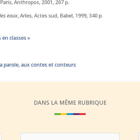
 Paris, Anthropos, 2001, 267 p.
des eaux
, Arles, Actes sud, Babel, 1999, 340 p.
s en classes »
 la parole, aux contes et conteurs
DANS LA MÊME RUBRIQUE