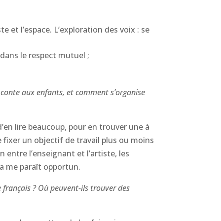
e et l’espace. L’exploration des voix : se
, dans le respect mutuel ;
e conte aux enfants, et comment s’organise
 d’en lire beaucoup, pour en trouver une à
 fixer un objectif de travail plus ou moins
entre l’enseignant et l’artiste, les
ela me paraît opportun.
 français ? Où peuvent-ils trouver des