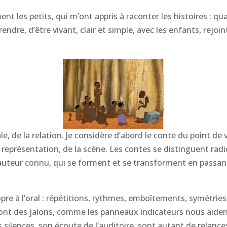
ent les petits, qui m’ont appris à raconter les histoires : qu
prendre, d’être vivant, clair et simple, avec les enfants, rejo
le, de la relation. Je considère d’abord le conte du point de
 représentation, de la scène. Les contes se distinguent radic
auteur connu, qui se forment et se transforment en passant 
 à l’oral : répétitions, rythmes, emboîtements, symétries,
nt des jalons, comme les panneaux indicateurs nous aident
 silences, son écoute de l’auditoire, sont autant de relance