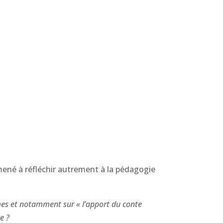
amené à réfléchir autrement à la pédagogie
èmes et notamment sur « l’apport du conte
e ?