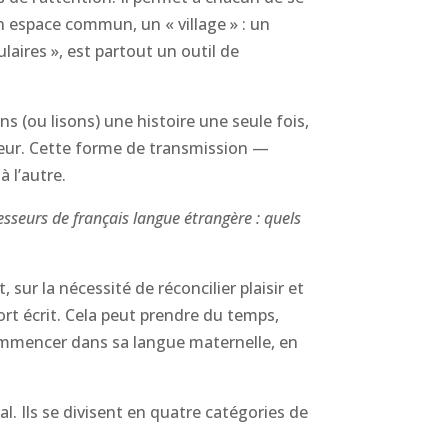
un espace commun, un « village » : un
laires », est partout un outil de
 (ou lisons) une histoire une seule fois,
cœur. Cette forme de transmission —
 l’autre.
esseurs de français langue étrangère : quels
, sur la nécessité de réconcilier plaisir et
ort écrit. Cela peut prendre du temps,
commencer dans sa langue maternelle, en
al. Ils se divisent en quatre catégories de