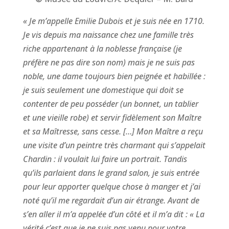
« Je m’appelle Emilie Dubois et je suis née en 1710.
Je vis depuis ma naissance chez une famille très
riche appartenant à la noblesse française (je
préfère ne pas dire son nom) mais je ne suis pas
noble, une dame toujours bien peignée et habillée :
je suis seulement une domestique qui doit se
contenter de peu posséder (un bonnet, un tablier
et une vieille robe) et servir fidèlement son Maître
et sa Maîtresse, sans cesse. […] Mon Maître a reçu
une visite d’un peintre très charmant qui s’appelait
Chardin : il voulait lui faire un portrait. Tandis
qu’ils parlaient dans le grand salon, je suis entrée
pour leur apporter quelque chose à manger et j’ai
noté qu’il me regardait d’un air étrange. Avant de
s’en aller il m’a appelée d’un côté et il m’a dit : « La
vérité c’est que je ne suis pas venu pour votre