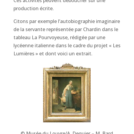
Ces activités peuvent déboucher sur une
production écrite.
Citons par exemple l’autobiographie imaginaire
de la servante représentée par Chardin dans le
tableau La Pourvoyeuse, rédigée par une
lycéenne italienne dans le cadre du projet « Les
Lumières » et dont voici un extrait.
© Musée du Louvre/A. Dequier – M. Bard