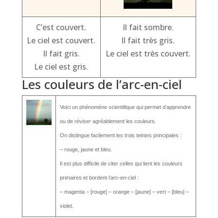
C’est couvert.
Il fait sombre.
Le ciel est couvert.
Il fait très gris.
Il fait gris.
Le ciel est très couvert.
Le ciel est gris.
Les couleurs de l’arc-en-ciel
Voici un phénomène scientifique qui permet d’apprendre
ou de réviser agréablement les couleurs.
On distingue facilement les trois teintes principales :
– rouge, jaune et bleu.
Il est plus difficile de citer celles qui lient les couleurs
primaires et bordent l’arc-en-ciel :
– magenta – [rouge] – orange – [jaune] – vert – [bleu] –
violet.