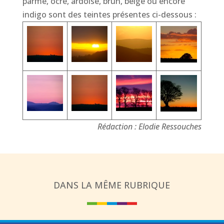
parme, ocre, ardoise, brun, beige ou encore
indigo sont des teintes présentes ci-dessous :
Rédaction : Elodie Ressouches
DANS LA MÊME RUBRIQUE