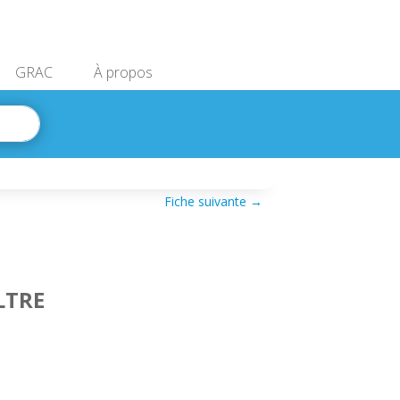
GRAC
À propos
Fiche suivante
→
LTRE