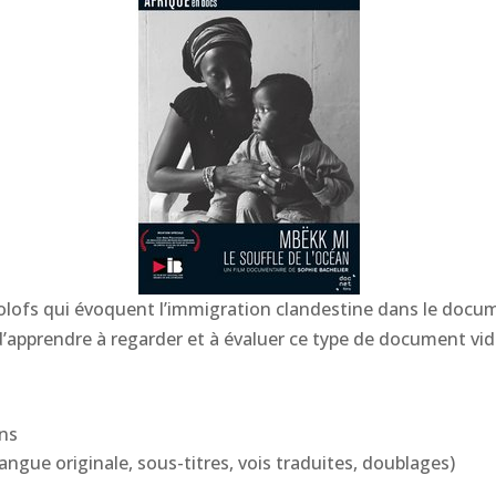
ofs qui évoquent l’immigration clandestine dans le docume
apprendre à regarder et à évaluer ce type de document vid
ons
langue originale, sous-titres, vois traduites, doublages)