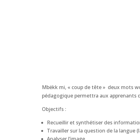
Mbëkk mi, « coup de tête » deux mots wol
pédagogique permettra aux apprenants d’
Objectifs :
Recueillir et synthétiser des informati
Travailler sur la question de la langue (
Analyser l’image